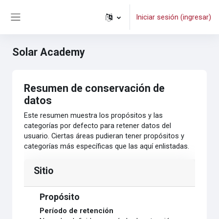
Saltar al contenido principal
Iniciar sesión (ingresar)
Pánel lateral
Solar Academy
Resumen de conservación de
datos
Este resumen muestra los propósitos y las
categorías por defecto para retener datos del
usuario. Ciertas áreas pudieran tener propósitos y
categorías más específicas que las aquí enlistadas.
Sitio
Propósito
Período de retención